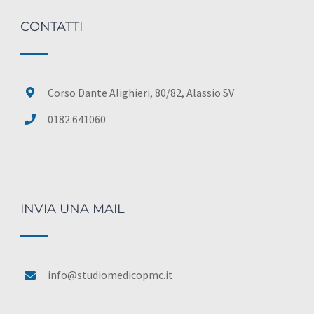
CONTATTI
Corso Dante Alighieri, 80/82, Alassio SV
0182.641060
INVIA UNA MAIL
info@studiomedicopmc.it