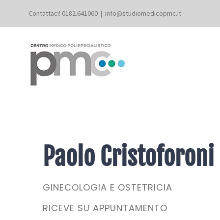
Salta
Contattaci! 0182.641060
|
info@studiomedicopmc.it
al
contenuto
Paolo Cristoforoni
GINECOLOGIA E OSTETRICIA
RICEVE SU APPUNTAMENTO