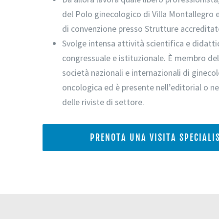
del Polo ginecologico di Villa Montallegro 
di convenzione presso Strutture accreditate
Svolge intensa attività scientifica e didatt
congressuale e istituzionale. È membro de
società nazionali e internazionali di gineco
oncologica ed è presente nell’editorial o ne
delle riviste di settore.
PRENOTA UNA VISITA SPECIALI