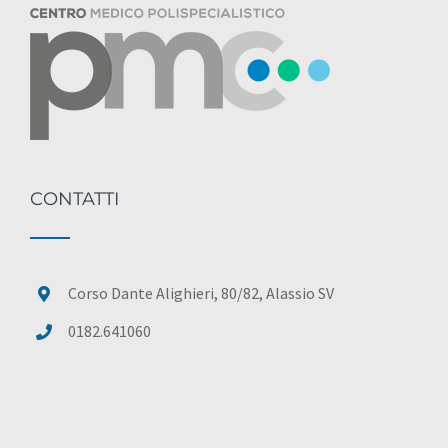
CONTATTI
Corso Dante Alighieri, 80/82, Alassio SV
0182.641060