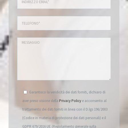
Garantisco la veridicità dei dati forniti, dichiaro di
aver preso visione della
Privacy Policy
e acconsento al
trattamento dei dati forniti in linea con il D.lgs 196/2003
(Codice in materia di protezione dei dati personali) e il
GDPR 679/2016 UE (Regolamento generale sulla