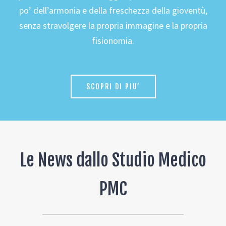
po’ dell’armonia e della freschezza della gioventù,
senza stravolgere la propria immagine e la propria
fisionomia.
SCOPRI DI PIU’
Le News dallo Studio Medico
PMC