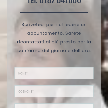
Tel. 0182 641060
Scriveteci per richiedere un
appuntamento. Sarete
ricontattati al più presto per la
conferma del giorno e dell’ora.