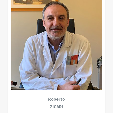
Roberto
ZICARI