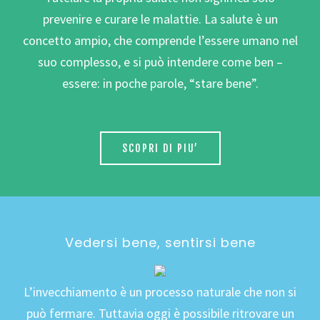
prevenire e curare le malattie. La salute è un
concetto ampio, che comprende l’essere umano nel
suo complesso, e si può intendere come ben –
essere: in poche parole, “stare bene”.
SCOPRI DI PIU’
Vedersi bene, sentirsi bene
L’invecchiamento è un processo naturale che non si
può fermare. Tuttavia oggi è possibile ritrovare un