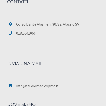
CONTATTI
Corso Dante Alighieri, 80/82, Alassio SV
0182.641060
INVIA UNA MAIL
info@studiomedicopmc.it
DOVE SIAMO