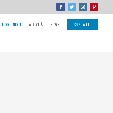
Facebook
Twitter
Instagram
Pinterest
ROFESSIONISTI
ATTIVITÀ
NEWS
CONTATTI