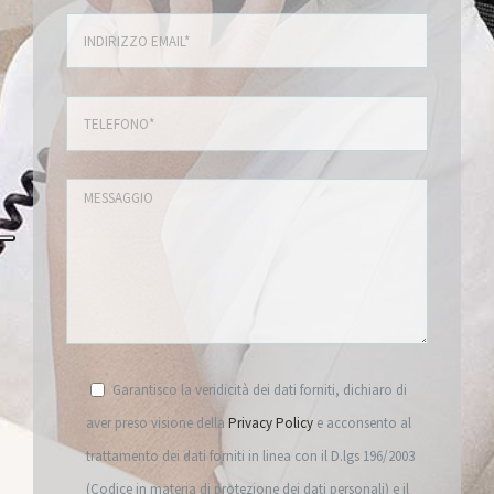
Garantisco la veridicità dei dati forniti, dichiaro di
aver preso visione della
Privacy Policy
e acconsento al
trattamento dei dati forniti in linea con il D.lgs 196/2003
(Codice in materia di protezione dei dati personali) e il