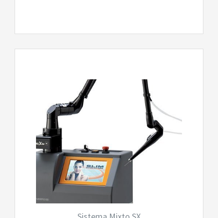
Sistema Mixto SX