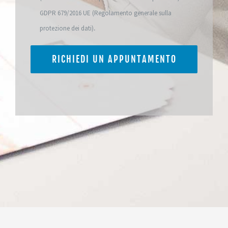
GDPR 679/2016 UE (Regolamento generale sulla
.
protezione dei dati)