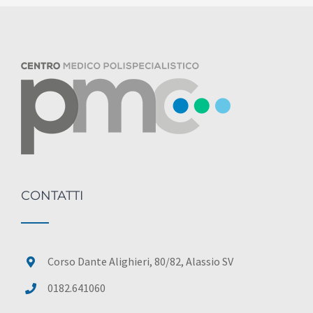
CONTATTI
Corso Dante Alighieri, 80/82, Alassio SV
0182.641060