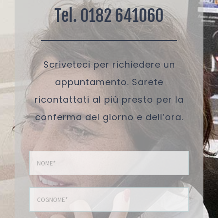
Tel. 0182 641060
Scriveteci per richiedere un
appuntamento. Sarete
ricontattati al più presto per la
conferma del giorno e dell’ora.